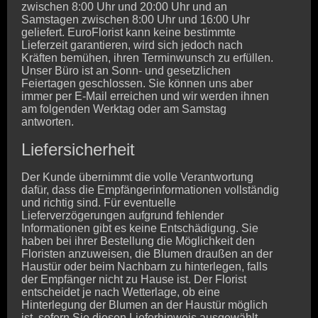
zwischen 8:00 Uhr und 20:00 Uhr und an
Samstagen zwischen 8:00 Uhr und 16:00 Uhr
geliefert. EuroFlorist kann keine bestimmte
Lieferzeit garantieren, wird sich jedoch nach
Kräften bemühen, ihren Terminwunsch zu erfüllen.
Unser Büro ist an Sonn- und gesetzlichen
Feiertagen geschlossen. Sie können uns aber
immer per E-Mail erreichen und wir werden ihnen
am folgenden Werktag oder am Samstag
antworten.
Liefersicherheit
Der Kunde übernimmt die volle Verantwortung
dafür, dass die Empfängerinformationen vollständig
und richtig sind. Für eventuelle
Lieferverzögerungen aufgrund fehlender
Informationen gibt es keine Entschädigung. Sie
haben bei ihrer Bestellung die Möglichkeit den
Floristen anzuweisen, die Blumen draußen an der
Haustür oder beim Nachbarn zu hinterlegen, falls
der Empfänger nicht zu Hause ist. Der Florist
entscheidet je nach Wetterlage, ob eine
Hinterlegung der Blumen an der Haustür möglich
ist, sofern Sie diesen Lieferhinweis ausgewählt