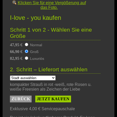
Klicken Sie für eine Vergößerung auf
das Foto.
I-love - you kaufen
Schritt 1 von 2 - Wählen Sie eine
Größe
47,95 €
Normal
66,90 €
Groß
82,95 €
Luxuriös
2. Schritt – Lieferort auswählen
kompakter Strauß in rot -weiß, rote Rosen u.
weiße Freesien als Zeichen der Liebe
ZURÜCK
JETZT KAUFEN
Exklusive 4,00 € Servicepauschale