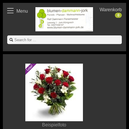
Warenkorb
Menu
0
Beispielfoto