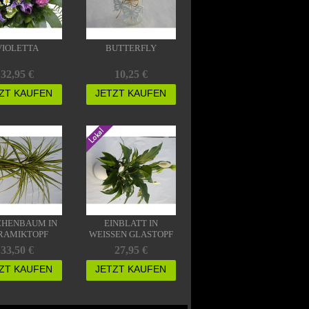
VIOLETTA
BUTTERFLY
32,95 €
10,25 €
ZT KAUFEN
JETZT KAUFEN
HENBAUM IN
EINBLATT IN
RAMIKTOPF
WEISSEN GLASTOPF
33,50 €
27,95 €
ZT KAUFEN
JETZT KAUFEN