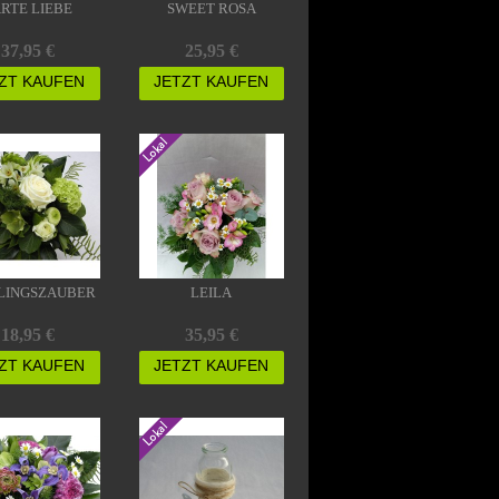
RTE LIEBE
SWEET ROSA
37,95 €
25,95 €
ZT KAUFEN
JETZT KAUFEN
LINGSZAUBER
LEILA
18,95 €
35,95 €
ZT KAUFEN
JETZT KAUFEN