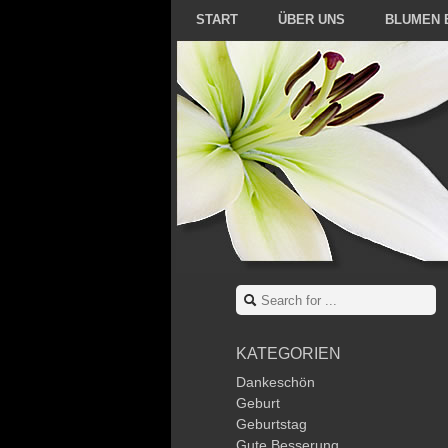
START
ÜBER UNS
BLUMEN 
KATEGORIEN
Dankeschön
Geburt
Geburtstag
Gute Besserung